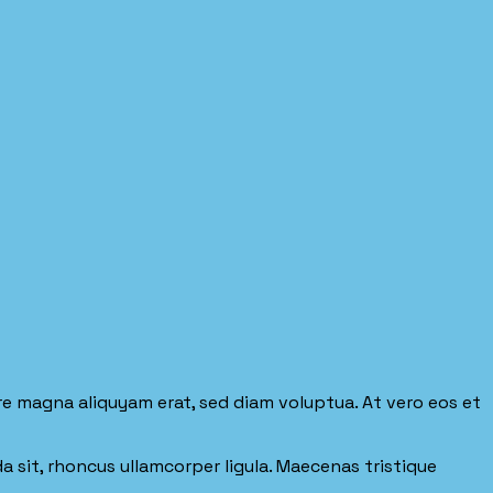
re magna aliquyam erat, sed diam voluptua. At vero eos et
da sit, rhoncus ullamcorper ligula. Maecenas tristique