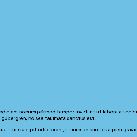
 sed diam nonumy eirmod tempor invidunt ut labore et dolo
d gubergren, no sea takimata sanctus est.
. Curabitur suscipit odio lorem, accumsan auctor sapien gravi