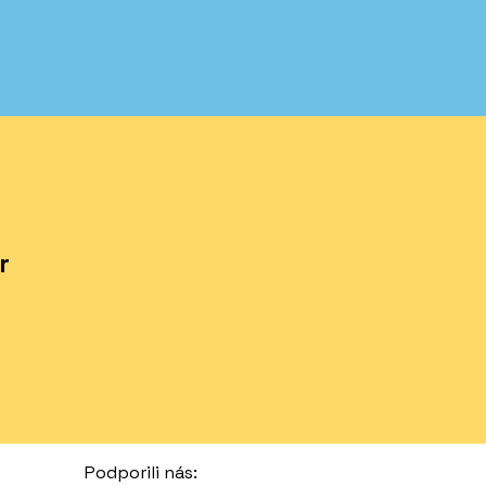
r
Podporili nás: