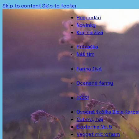
Skip to content
Skip to footer
Hospodári
Novinky
Krajina živá
Prihláška
Náš tím
Farma živá
Ocenené farmy
2022
Ovocná škôlka Biele Karpa
Dubový háj
Ekofarma No. 5
Vegget microfarm