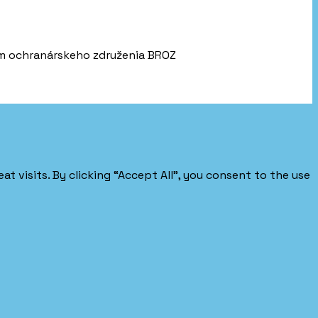
mom ochranárskeho združenia BROZ
 visits. By clicking “Accept All”, you consent to the use