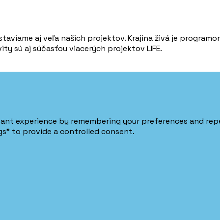
 staviame aj veľa našich projektov. Krajina živá je progra
ivity sú aj súčasťou viacerých projektov LIFE.
ant experience by remembering your preferences and repeat
gs" to provide a controlled consent.