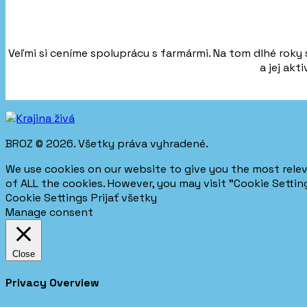
Veľmi si ceníme spoluprácu s farmármi. Na tom dlhé roky
a jej akt
BROZ © 2026. Všetky práva vyhradené.
We use cookies on our website to give you the most relev
of ALL the cookies. However, you may visit "Cookie Settin
Cookie Settings
Prijať všetky
Manage consent
Close
Privacy Overview