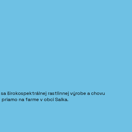
 širokospektrálnej rastlinnej výrobe a chovu
 priamo na farme v obci Salka.