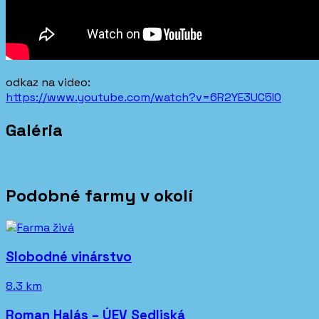
odkaz na video:
https://www.youtube.com/watch?v=6R2YE3UC5I0
Galéria
Podobné farmy v okolí
Slobodné vinárstvo
8.3 km
Roman Halás – ÚEV Sedliská