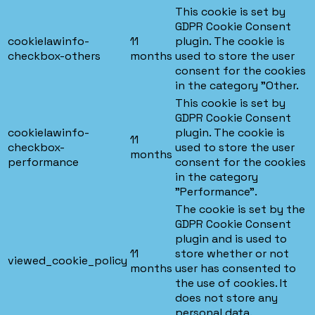
This cookie is set by
GDPR Cookie Consent
cookielawinfo-
11
plugin. The cookie is
checkbox-others
months
used to store the user
consent for the cookies
in the category "Other.
This cookie is set by
GDPR Cookie Consent
cookielawinfo-
plugin. The cookie is
11
checkbox-
used to store the user
months
performance
consent for the cookies
in the category
"Performance".
The cookie is set by the
GDPR Cookie Consent
plugin and is used to
11
store whether or not
viewed_cookie_policy
months
user has consented to
the use of cookies. It
does not store any
personal data.