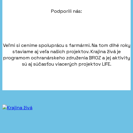
Podporili nás:
Veľmi si ceníme spoluprácu s farmármi. Na tom dlhé roky
staviame aj veľa našich projektov. Krajina živá je
programom ochranárskeho združenia BROZ a jej aktivity
sú aj súčasťou viacerých projektov LIFE.