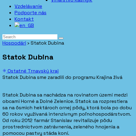
Vzdelávanie
Podporte nás
Kontakt
Hospodári
›
Statok Dubina
Statok Dubina
Ostatné
Trnavský kraj
Statok Dubina sme zaradili do programu Krajina živá
Statok Dubina sa nachádza na rovinatom území medzi
obcami Horné a Dolné Zelenice. Statok sa rozprestiera
sa na ôsmich hektároch ornej pôdy, ktorá bola po dobu
60 rokov využívaná intenzívnym poľnohospodárstvom.
Od roku 2012 farmár Stanislav revitalizuje pôdu
prostredníctvom zatrávnenia, zeleného hnojenia a
pomocou pastvy stáda koní.