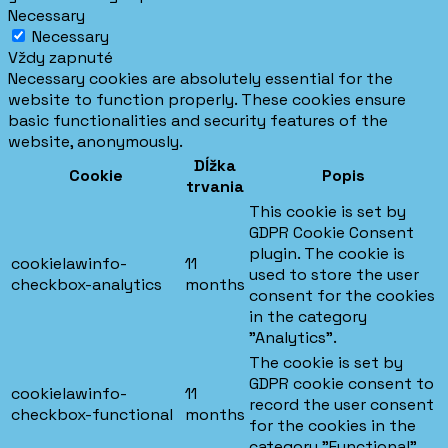
Necessary
Necessary
Vždy zapnuté
Necessary cookies are absolutely essential for the
website to function properly. These cookies ensure
basic functionalities and security features of the
website, anonymously.
Dĺžka
Cookie
Popis
trvania
This cookie is set by
GDPR Cookie Consent
plugin. The cookie is
cookielawinfo-
11
used to store the user
checkbox-analytics
months
consent for the cookies
in the category
"Analytics".
The cookie is set by
GDPR cookie consent to
cookielawinfo-
11
record the user consent
checkbox-functional
months
for the cookies in the
category "Functional".