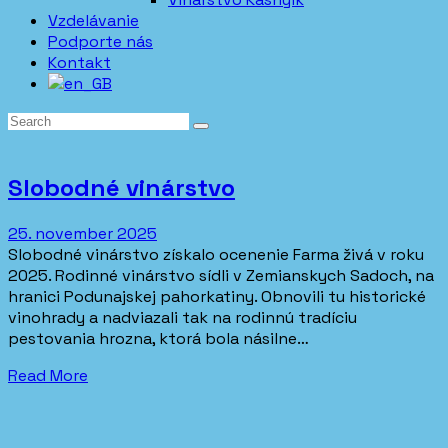
Vzdelávanie
Podporte nás
Kontakt
Slobodné vinárstvo
25. november 2025
Slobodné vinárstvo získalo ocenenie Farma živá v roku
2025. Rodinné vinárstvo sídli v Zemianskych Sadoch, na
hranici Podunajskej pahorkatiny. Obnovili tu historické
vinohrady a nadviazali tak na rodinnú tradíciu
pestovania hrozna, ktorá bola násilne…
Read More