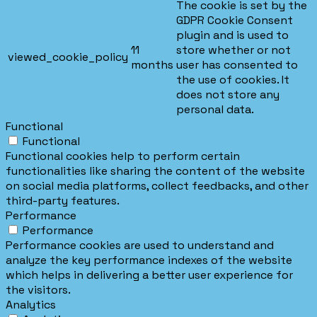
The cookie is set by the
GDPR Cookie Consent
plugin and is used to
11
store whether or not
viewed_cookie_policy
months
user has consented to
the use of cookies. It
does not store any
personal data.
Functional
Functional
Functional cookies help to perform certain
functionalities like sharing the content of the website
on social media platforms, collect feedbacks, and other
third-party features.
Performance
Performance
Performance cookies are used to understand and
analyze the key performance indexes of the website
which helps in delivering a better user experience for
the visitors.
Analytics