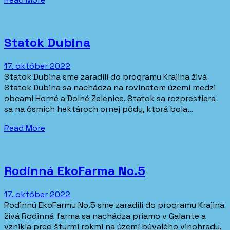
Statok Dubina
17. október 2022
Statok Dubina sme zaradili do programu Krajina živá
Statok Dubina sa nachádza na rovinatom území medzi
obcami Horné a Dolné Zelenice. Statok sa rozprestiera
sa na ôsmich hektároch ornej pôdy, ktorá bola…
Read More
Rodinná EkoFarma No.5
17. október 2022
Rodinnú EkoFarmu No.5 sme zaradili do programu Krajina
živá Rodinná farma sa nachádza priamo v Galante a
vznikla pred štyrmi rokmi na území bývalého vinohradu,