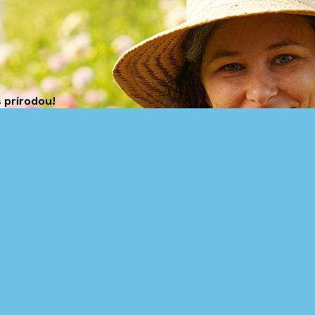
 prírodou!