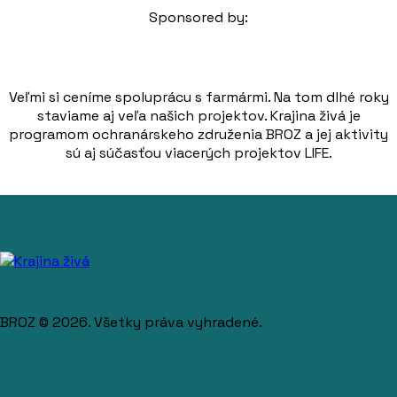
Sponsored by:
Veľmi si ceníme spoluprácu s farmármi. Na tom dlhé roky
staviame aj veľa našich projektov. Krajina živá je
programom ochranárskeho združenia BROZ a jej aktivity
sú aj súčasťou viacerých projektov LIFE.
BROZ © 2026. Všetky práva vyhradené.