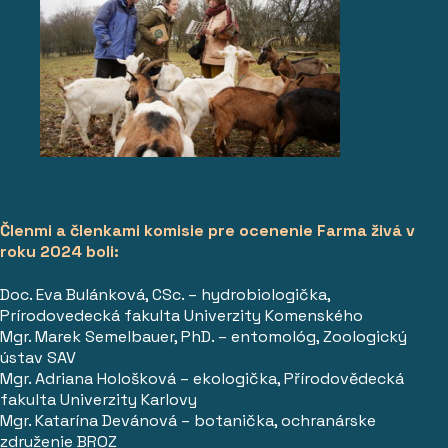
Členmi a členkami komisie pre ocenenie Farma živá v
roku 2024 boli:
Doc. Eva Bulánková, CSc. – hydrobiologička,
Prírodovedecká fakulta Univerzity Komenského
Mgr. Marek Semelbauer, PhD. – entomológ, Zoologický
ústav SAV
Mgr. Adriana Hološková – ekologička, Přírodovědecká
fakulta Univerzity Karlovy
Mgr. Katarína Devánová – botanička, ochranárske
združenie BROZ