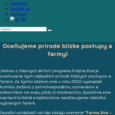
Learning
Donate us
Contact
Oceňujeme prírode blízke postupy a
farmy!
Jednou z hlavných aktivít programu Krajina živá je
oceňovanie tých najlepšíc
h prírode blízkych postupov a
fariem. Za týmto účelom sme v roku 2022 vyskladali
komisiu zloženú z poľnohospodárov, ochranárov a
odborníkov na vodu, pôdu či biodiverzitu. Spoločne sme
nastavili kritériá a každoročne navštevujeme niekoľko
vybraných fariem.
Úspešní uchádzači od nás získajú ocenenie
“
Farma živá –