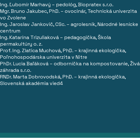
Ing. Ľubomír Marhavý – pedológ, Biopratex s.r.o.
Mgr. Bruno Jakubec, PhD. – ovocinár, Technická univerzita
vo Zvolene
Ing. Jaroslav Jankovič, CSc. – agrolesník, Národné lesnícke
centrum
Ing. Katarína Trizuliaková – pedagogička, Škola
permakultúry o. z.
Prof. Ing. Zlatica Muchová, PhD. – krajinná ekologička,
Poľnohospodárska univerzita v Nitre
PhDr. Lucia Baľáková – odborníčka na kompostovanie, Živá
záhrada s.r.o.
RNDr. Marta Dobrovodská, PhD. – krajinná ekologička,
Slovenská akadémia vied4