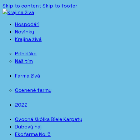
Skip to content
Skip to footer
Hospodári
Novinky
Krajina živá
Prihláška
Náš tím
Farma živá
Ocenené farmy
2022
Ovocná škôlka Biele Karpaty
Dubový háj
Ekofarma No. 5