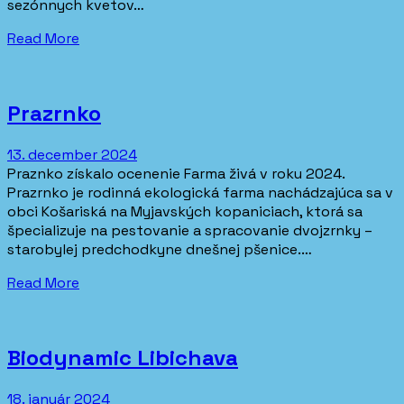
sezónnych kvetov…
Read More
Prazrnko
13. december 2024
Praznko získalo ocenenie Farma živá v roku 2024.
Prazrnko je rodinná ekologická farma nachádzajúca sa v
obci Košariská na Myjavských kopaniciach, ktorá sa
špecializuje na pestovanie a spracovanie dvojzrnky –
starobylej predchodkyne dnešnej pšenice.…
Read More
Biodynamic Libichava
18. január 2024