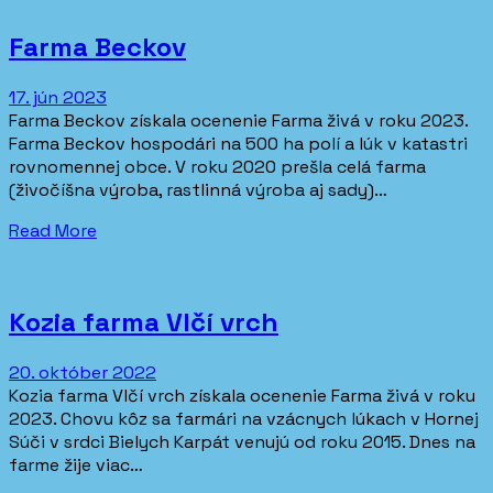
Farma Beckov
17. jún 2023
Farma Beckov získala ocenenie Farma živá v roku 2023.
Farma Beckov hospodári na 500 ha polí a lúk v katastri
rovnomennej obce. V roku 2020 prešla celá farma
(živočíšna výroba, rastlinná výroba aj sady)…
Read More
Kozia farma Vlčí vrch
20. október 2022
Kozia farma Vlčí vrch získala ocenenie Farma živá v roku
2023. Chovu kôz sa farmári na vzácnych lúkach v Hornej
Súči v srdci Bielych Karpát venujú od roku 2015. Dnes na
farme žije viac…