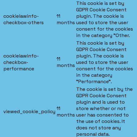
This cookie is set by
GDPR Cookie Consent
cookielawinfo-
11
plugin. The cookie is
checkbox-others
months
used to store the user
consent for the cookies
in the category "Other.
This cookie is set by
GDPR Cookie Consent
cookielawinfo-
plugin. The cookie is
11
checkbox-
used to store the user
months
performance
consent for the cookies
in the category
"Performance".
The cookie is set by the
GDPR Cookie Consent
plugin and is used to
11
store whether or not
viewed_cookie_policy
months
user has consented to
the use of cookies. It
does not store any
personal data.