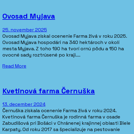
Ovosad Myjava
25. november 2025
Ovosad Myjava získal ocenenie Farma živá v roku 2025.
Ovosad Myjava hospodári na 340 hektároch v okolí
mesta Myjava. Z toho 190 ha tvorí ornú pôdu a 150 ha
ovocné sady roztrúsené po kraji.…
Read More
Kvetinová farma Černuška
13. december 2024
Černuška získala ocenenie Farma živá v roku 2024.
Kvetinová farma Černuška je rodinná farma v osade
Zabudišová pri Bošáci v Chránenej krajinnej oblasti Biele
Karpaty. Od roku 2017 sa špecializuje na pestovanie