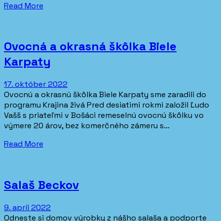
Read More
Ovocná a okrasná škôlka Biele
Karpaty
17. október 2022
Ovocnú a okrasnú škôlka Biele Karpaty sme zaradili do
programu Krajina živá Pred desiatimi rokmi založil Ľudo
Vašš s priateľmi v Bošáci remeselnú ovocnú škôlku vo
výmere 20 árov, bez komerčného zámeru s…
Read More
Salaš Beckov
9. apríl 2022
Odneste si domov výrobky z nášho salaša a podporte