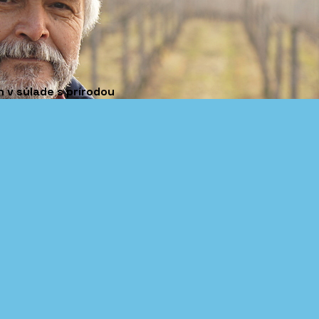
 v súlade s prírodou