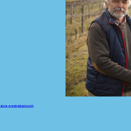
tácie prednášajúcich