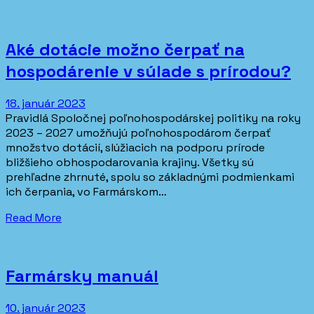
Aké dotácie možno čerpať na
hospodárenie v súlade s prírodou?
18. január 2023
Pravidlá Spoločnej poľnohospodárskej politiky na roky
2023 – 2027 umožňujú poľnohospodárom čerpať
množstvo dotácií, slúžiacich na podporu prírode
bližšieho obhospodarovania krajiny. Všetky sú
prehľadne zhrnuté, spolu so základnými podmienkami
ich čerpania, vo Farmárskom…
Read More
Farmársky manuál
10. január 2023