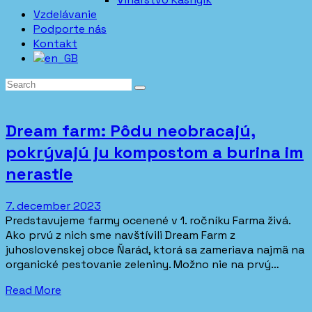
Vzdelávanie
Podporte nás
Kontakt
Dream farm: Pôdu neobracajú,
pokrývajú ju kompostom a burina im
nerastie
7. december 2023
Predstavujeme farmy ocenené v 1. ročníku Farma živá.
Ako prvú z nich sme navštívili Dream Farm z
juhoslovenskej obce Ňarád, ktorá sa zameriava najmä na
organické pestovanie zeleniny. Možno nie na prvý…
Read More