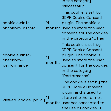
in the category
"Necessary".
This cookie is set by
GDPR Cookie Consent
cookielawinfo-
11
plugin. The cookie is
checkbox-others
months
used to store the user
consent for the cookies
in the category "Other.
This cookie is set by
GDPR Cookie Consent
cookielawinfo-
plugin. The cookie is
11
checkbox-
used to store the user
months
performance
consent for the cookies
in the category
"Performance".
The cookie is set by the
GDPR Cookie Consent
plugin and is used to
11
store whether or not
viewed_cookie_policy
months
user has consented to
the use of cookies. It