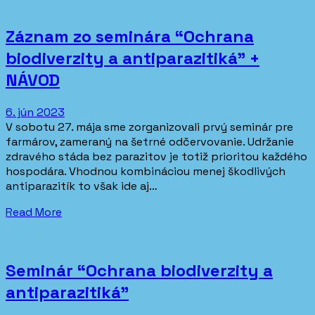
Záznam zo seminára “Ochrana
biodiverzity a antiparazitiká” +
NÁVOD
6. jún 2023
V sobotu 27. mája sme zorganizovali prvý seminár pre
farmárov, zameraný na šetrné odčervovanie. Udržanie
zdravého stáda bez parazitov je totiž prioritou každého
hospodára. Vhodnou kombináciou menej škodlivých
antiparazitík to však ide aj…
Read More
Seminár “Ochrana biodiverzity a
antiparazitiká”