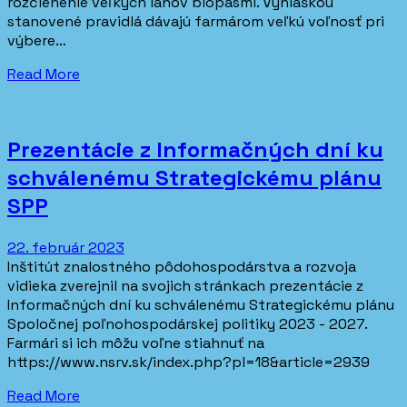
rozčlenenie veľkých lánov biopásmi. Vyhláškou
stanovené pravidlá dávajú farmárom veľkú voľnosť pri
výbere…
Read More
Prezentácie z Informačných dní ku
schválenému Strategickému plánu
SPP
22. február 2023
Inštitút znalostného pôdohospodárstva a rozvoja
vidieka zverejnil na svojich stránkach prezentácie z
Informačných dní ku schválenému Strategickému plánu
Spoločnej poľnohospodárskej politiky 2023 - 2027.
Farmári si ich môžu voľne stiahnuť na
https://www.nsrv.sk/index.php?pl=18&article=2939
Read More